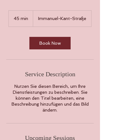
45 min
4
Immanuel-Kant-Straße
5
m
i
n
Book Now
Service Description
Nutzen Sie diesen Bereich, um Ihre
Dienstleistungen zu beschreiben. Sie
können den Titel bearbeiten, eine
Beschreibung hinzufügen und das Bild
ändern.
Upcoming Sessions