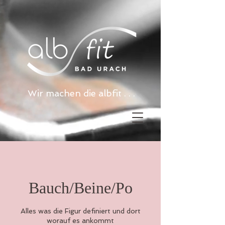
Wir machen die albfit . . .
Bauch/Beine/Po
Alles was die Figur definiert und dort
worauf es ankommt