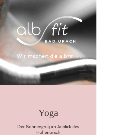
Wir machen die albfit . . .
Yoga
Der Sonnengruß im Anblick des
Hohenurach